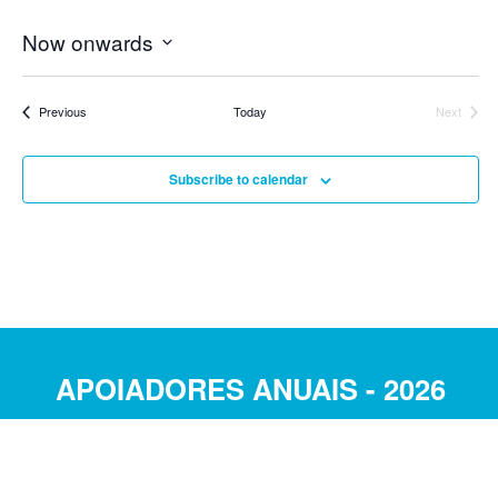
Now onwards
Select
date.
Events
Previous
Today
Next
Events
Subscribe to calendar
APOIADORES ANUAIS - 2026