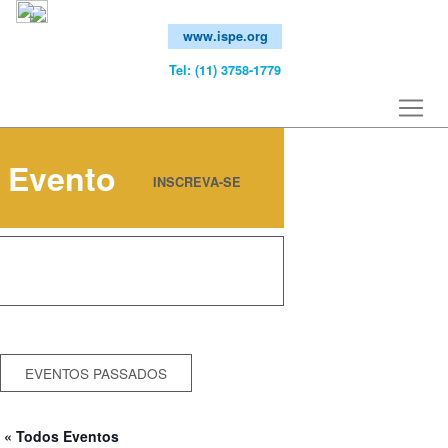
www.ispe.org
Tel: (11) 3758-1779
Evento
Close
INSCREVA-SE
EVENTOS PASSADOS
« Todos Eventos