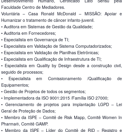
Desenvolvimento Humano, Certificado Lato Sensu pela
Faculdade Centro de Mediadores.
Voluntária – Casa Ronald McDonald – MISSÃO: Apoiar e
Humanizar o tratamento de câncer infanto-juvenil.
• Auditora em Sistemas de Gestão da Qualidade;
• Auditoria em Fornecedores;
• Especialista em Governança de TI;
• Especialista em Validação de Sistema Computadorizados;
• Especialista em Validação de Planilhas Eletrônicas;
• Especialista em Qualificação de Infraestrutura de TI;
• Especialista em Quality by Design desde a construção civil,
seguido de processos;
• Especialista em Comissionamento /Qualificação de
Equipamentos;
• Gestão de Projetos de todos os segmentos;
• Implementadora da ISO 9001:2015 /Família ISO 27000;
• Gerenciamento de projetos para implantação LGPD – Lei
Geral de Proteção de Dados;
• Membro da ISPE – Comitê de Risk Mapp, Comitê Women In
Pharma®, Comitê GAMP.
• Membro da ISPE – Líder do Comitê de RID – Registro e